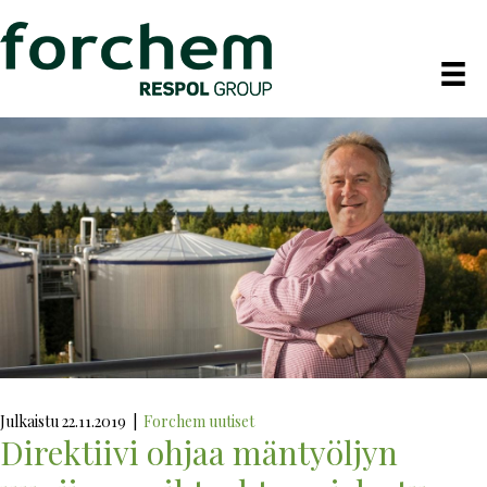
Julkaistu 22.11.2019
|
Forchem uutiset
Direktiivi ohjaa mäntyöljyn