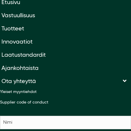
Etusivu
Vastuullisuus
Tuotteet
Innovaatiot
Laatustandardit
Ajankohtaista
Ota yhteyttä
Yleiset myyntiehdot
Supplier code of conduct