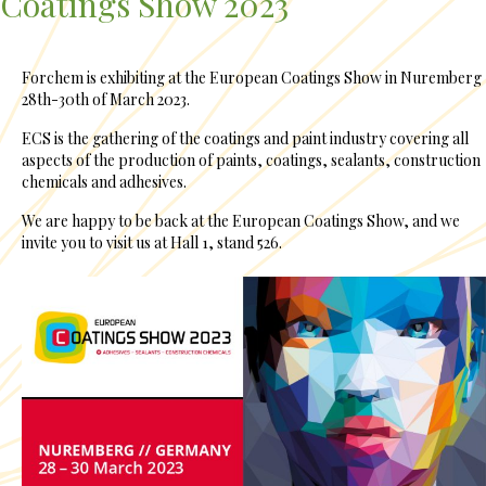
Coatings Show 2023
Forchem is exhibiting at the European Coatings Show in Nuremberg
28th-30th of March 2023.
ECS is the gathering of the coatings and paint industry covering all
aspects of the production of paints, coatings, sealants, construction
chemicals and adhesives.
We are happy to be back at the European Coatings Show, and we
invite you to visit us at Hall 1, stand 526.