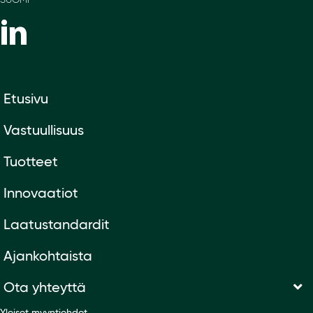
SUOMI
Etusivu
Vastuullisuus
Tuotteet
Innovaatiot
Laatustandardit
Ajankohtaista
Ota yhteyttä