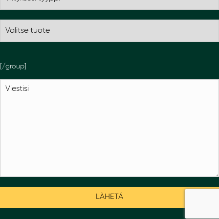
[/group]