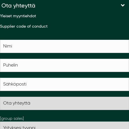
Ota yhteyttä
Yleiset myyntiehdot
Supplier code of conduct
[group sales]