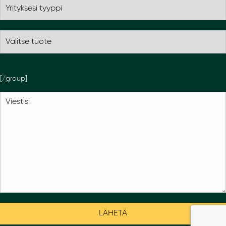
[/group]