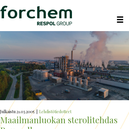
Julkaistu 21.03.2005
|
Lehdistötiedotteet
Maailmanluokan sterolitehdas