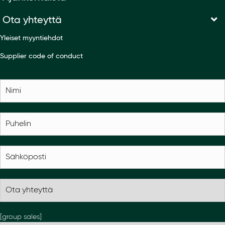
Ota yhteyttä
Yleiset myyntiehdot
Supplier code of conduct
[group sales]