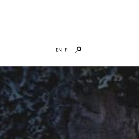
EN
FI