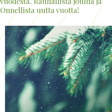
vuodesta. Rauhallista joulua ja
Onnellista uutta vuotta!