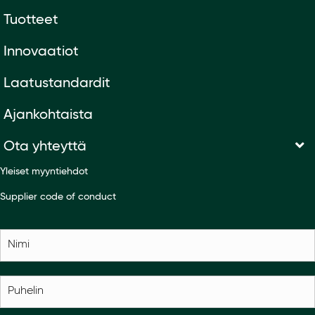
Tuotteet
Innovaatiot
Laatustandardit
Ajankohtaista
Ota yhteyttä
Yleiset myyntiehdot
Supplier code of conduct