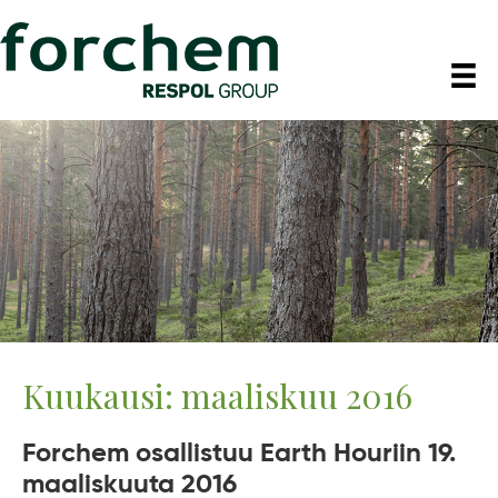
Kuukausi:
maaliskuu 2016
Forchem osallistuu Earth Houriin 19.
maaliskuuta 2016