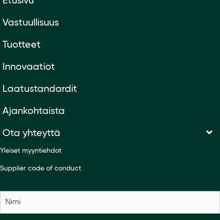
Etusivu
Vastuullisuus
Tuotteet
Innovaatiot
Laatustandardit
Ajankohtaista
Ota yhteyttä
Yleiset myyntiehdot
Supplier code of conduct