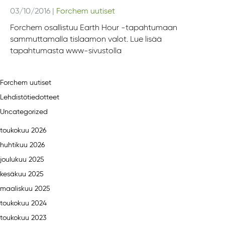
03/10/2016
|
Forchem uutiset
Forchem osallistuu Earth Hour -tapahtumaan
sammuttamalla tislaamon valot. Lue lisää
tapahtumasta www-sivustolla
Forchem uutiset
Lehdistötiedotteet
Uncategorized
toukokuu 2026
huhtikuu 2026
joulukuu 2025
kesäkuu 2025
maaliskuu 2025
toukokuu 2024
toukokuu 2023