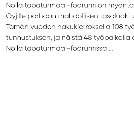
Nolla tapaturmaa -foorumi on myöntän
Oyj:lle parhaan mahdollisen tasoluokit
Tämän vuoden hakukierroksella 108 ty
tunnustuksen, ja näistä 48 työpaikalla 
Nolla tapaturmaa -foorumissa ...