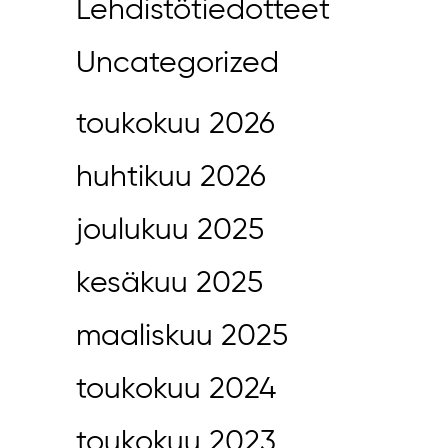
Lehdistötiedotteet
Uncategorized
toukokuu 2026
huhtikuu 2026
joulukuu 2025
kesäkuu 2025
maaliskuu 2025
toukokuu 2024
toukokuu 2023