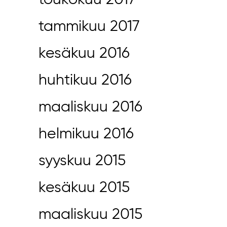
toukokuu 2017
tammikuu 2017
kesäkuu 2016
huhtikuu 2016
maaliskuu 2016
helmikuu 2016
syyskuu 2015
kesäkuu 2015
maaliskuu 2015