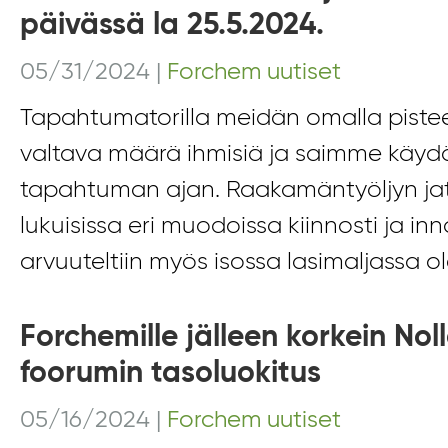
päivässä la 25.5.2024.
05/31/2024
|
Forchem uutiset
Tapahtumatorilla meidän omalla pistee
valtava määrä ihmisiä ja saimme käydä
tapahtuman ajan. Raakamäntyöljyn ja
lukuisissa eri muodoissa kiinnosti ja in
arvuuteltiin myös isossa lasimaljassa ole
Forchemille jälleen korkein No
foorumin tasoluokitus
05/16/2024
|
Forchem uutiset