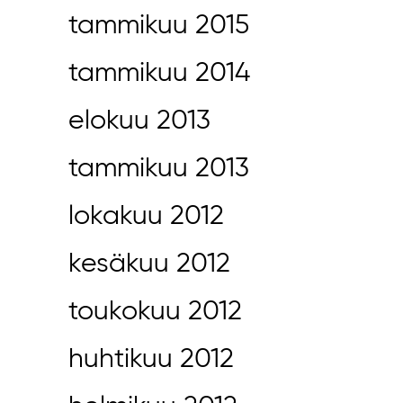
tammikuu 2015
tammikuu 2014
elokuu 2013
tammikuu 2013
lokakuu 2012
kesäkuu 2012
toukokuu 2012
huhtikuu 2012