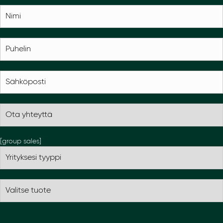
[group sales]