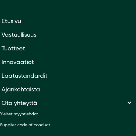
Etusivu
Vastuullisuus
Tuotteet
Innovaatiot
Laatustandardit
Ajankohtaista
Ota yhteyttä
Yleiset myyntiehdot
Supplier code of conduct