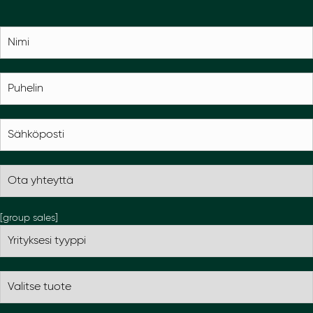
[group sales]