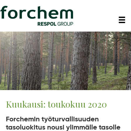
Kuukausi:
toukokuu 2020
Forchemin työturvallisuuden
tasoluokitus nousi ylimmälle tasolle