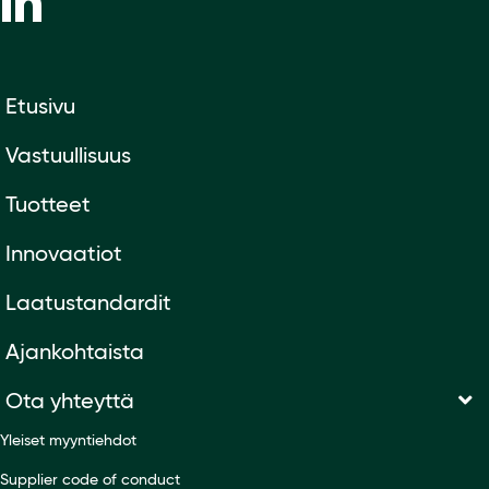
Etusivu
Vastuullisuus
Tuotteet
Innovaatiot
Laatustandardit
Ajankohtaista
Ota yhteyttä
Yleiset myyntiehdot
Supplier code of conduct