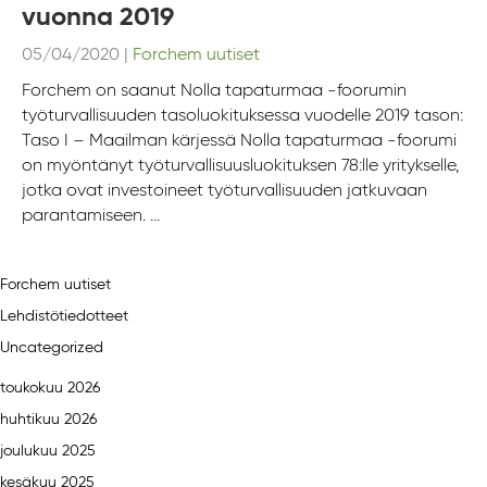
vuonna 2019
05/04/2020
|
Forchem uutiset
Forchem on saanut Nolla tapaturmaa -foorumin
työturvallisuuden tasoluokituksessa vuodelle 2019 tason:
Taso I – Maailman kärjessä Nolla tapaturmaa -foorumi
on myöntänyt työturvallisuusluokituksen 78:lle yritykselle,
jotka ovat investoineet työturvallisuuden jatkuvaan
parantamiseen. ...
Forchem uutiset
Lehdistötiedotteet
Uncategorized
toukokuu 2026
huhtikuu 2026
joulukuu 2025
kesäkuu 2025