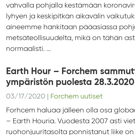
vahvalla pohjalla kestämään koronavir
lyhyen ja keskipitkän aikavälin vaikutu
aineemme hankitaan pääasiassa pohjo
metsäteollisuudelta, mikä on tähän ast
normaalisti. ...
Earth Hour – Forchem sammut
ympäristön puolesta 28.3.2020
03/17/2020
|
Forchem uutiset
Forhcem haluaa jälleen olla osa globa
– Earth Houria. Vuodesta 2007 asti vie
ruohonjuuritasolta ponnistanut liike on