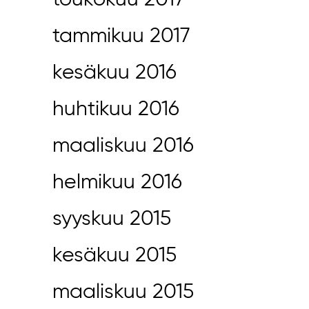
toukokuu 2017
tammikuu 2017
kesäkuu 2016
huhtikuu 2016
maaliskuu 2016
helmikuu 2016
syyskuu 2015
kesäkuu 2015
maaliskuu 2015