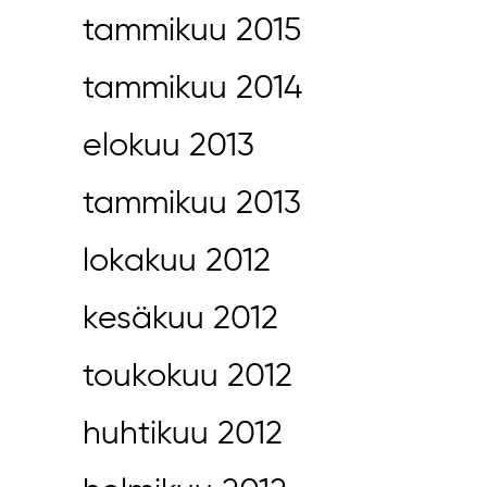
tammikuu 2015
tammikuu 2014
elokuu 2013
tammikuu 2013
lokakuu 2012
kesäkuu 2012
toukokuu 2012
huhtikuu 2012