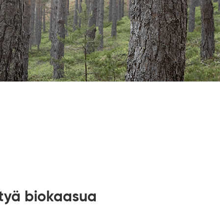
tyä biokaasua