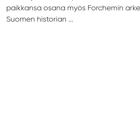
paikkansa osana myös Forchemin arkea.
Suomen historian ...