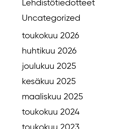
Lehdistötiedotteet
Uncategorized
toukokuu 2026
huhtikuu 2026
joulukuu 2025
kesäkuu 2025
maaliskuu 2025
toukokuu 2024
toukokuu 2023