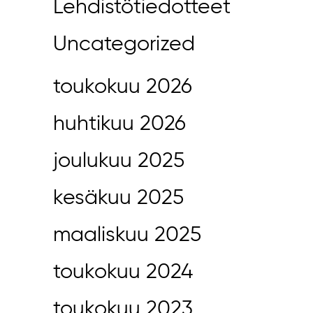
Lehdistötiedotteet
Uncategorized
toukokuu 2026
huhtikuu 2026
joulukuu 2025
kesäkuu 2025
maaliskuu 2025
toukokuu 2024
toukokuu 2023