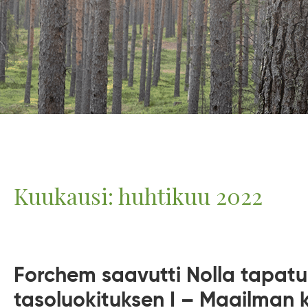
Kuukausi:
huhtikuu 2022
Forchem saavutti Nolla tapat
tasoluokituksen I – Maailman k