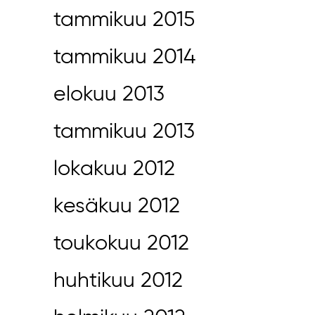
tammikuu 2015
tammikuu 2014
elokuu 2013
tammikuu 2013
lokakuu 2012
kesäkuu 2012
toukokuu 2012
huhtikuu 2012