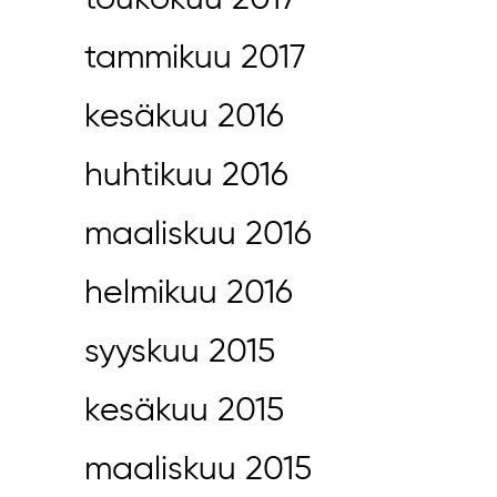
toukokuu 2017
tammikuu 2017
kesäkuu 2016
huhtikuu 2016
maaliskuu 2016
helmikuu 2016
syyskuu 2015
kesäkuu 2015
maaliskuu 2015