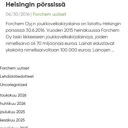
Helsingin pörssissä
06/30/2016
|
Forchem uutiset
Forchem Oyj:n joukkovelkakirjalaina on listattu Helsingin
pörssissä 30.6.2016. Vuoden 2015 heinäkuussa Forchem
Oy laski liikkeeseen joukkovelkakirjalainoja, joiden
nimellisarvo oli 70 miljoonaa euroa. Lainat edustavat
yksiköitä nimellisarvoltaan 100 000 euroa. Lainojen ...
Forchem uutiset
Lehdistötiedotteet
Uncategorized
toukokuu 2026
huhtikuu 2026
joulukuu 2025
kesäkuu 2025