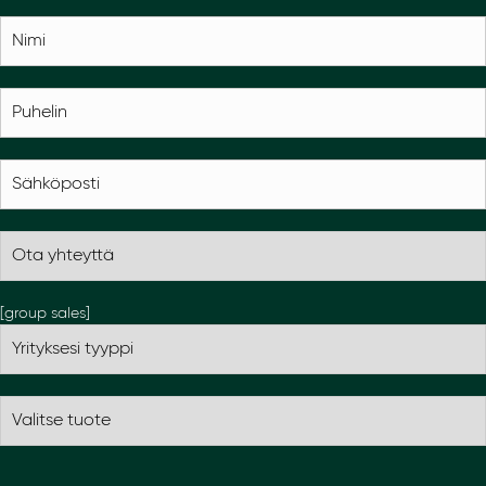
[group sales]