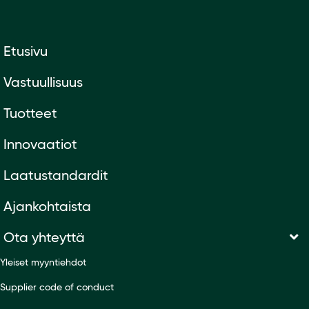
Etusivu
Vastuullisuus
Tuotteet
Innovaatiot
Laatustandardit
Ajankohtaista
Ota yhteyttä
Yleiset myyntiehdot
Supplier code of conduct