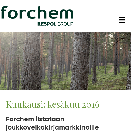
Kuukausi:
kesäkuu 2016
Forchem listataan
joukkovelkakirjamarkkinoille