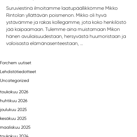
Suruviestinä ilmoitamme laatupäällikkömme Mikko
Rintolan yllättävän poismenon. Mikko oli hyvä
ystävämme ja rakas kollegamme, jota koko henkilöstö
jää kaipaamaan. Tulemme aina muistamaan Mikon
hänen avuliaisuudestaan, hersyvästä huumoristaan ja
valoisasta elämänasenteestaan, ...
Forchem uutiset
Lehdistötiedotteet
Uncategorized
toukokuu 2026
huhtikuu 2026
joulukuu 2025
kesäkuu 2025
maaliskuu 2025
toukokuu 2024