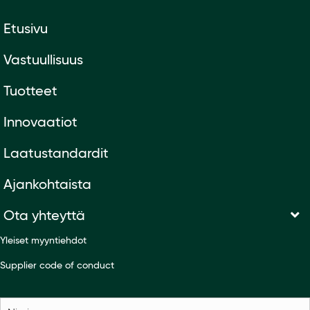
Etusivu
Vastuullisuus
Tuotteet
Innovaatiot
Laatustandardit
Ajankohtaista
Ota yhteyttä
Yleiset myyntiehdot
Supplier code of conduct