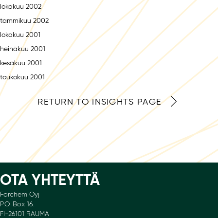
lokakuu 2002
tammikuu 2002
lokakuu 2001
heinäkuu 2001
kesäkuu 2001
toukokuu 2001
RETURN TO INSIGHTS PAGE
OTA YHTEYTTÄ
Forchem Oyj
P.O. Box 16.
FI-26101 RAUMA